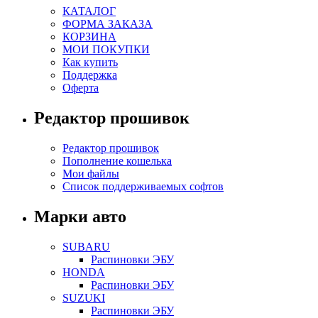
КАТАЛОГ
ФОРМА ЗАКАЗА
КОРЗИНА
МОИ ПОКУПКИ
Как купить
Поддержка
Оферта
Редактор прошивок
Редактор прошивок
Пополнение кошелька
Мои файлы
Список поддерживаемых софтов
Марки авто
SUBARU
Распиновки ЭБУ
HONDA
Распиновки ЭБУ
SUZUKI
Распиновки ЭБУ