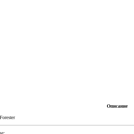
Описание
Forester
ве: