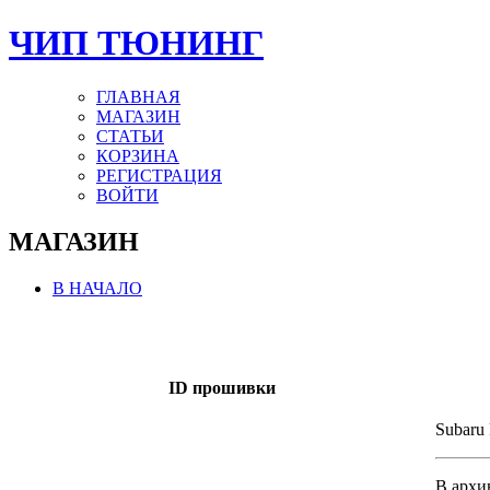
ЧИП ТЮНИНГ
ГЛАВНАЯ
МАГАЗИН
СТАТЬИ
КОРЗИНА
РЕГИСТРАЦИЯ
ВОЙТИ
МАГАЗИН
В НАЧАЛО
ID прошивки
Subaru 
В архи