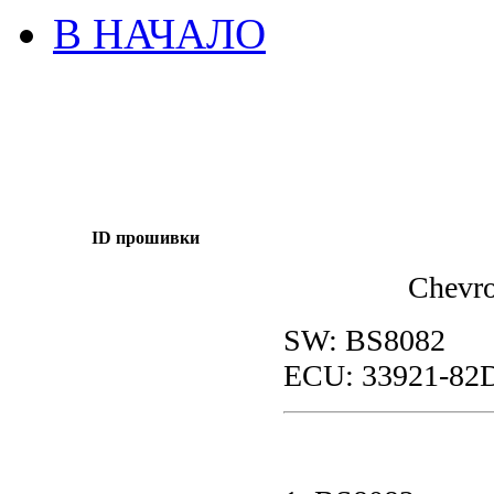
В НАЧАЛО
ID прошивки
Chevro
SW: BS8082
ECU: 33921-82