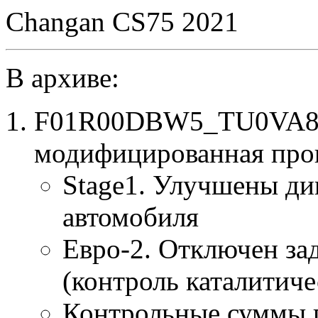
Changan CS75 2021
В архиве:
F01R00DBW5_TU0VA824
модифицированная про
Stage1. Улучшены ди
автомобиля
Евро-2. Отключен за
(контроль каталитиче
Контрольные суммы 