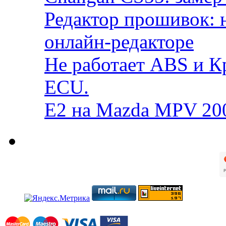
Редактор прошивок: 
онлайн-редакторе
Не работает ABS и К
ECU.
E2 на Mazda MPV 20