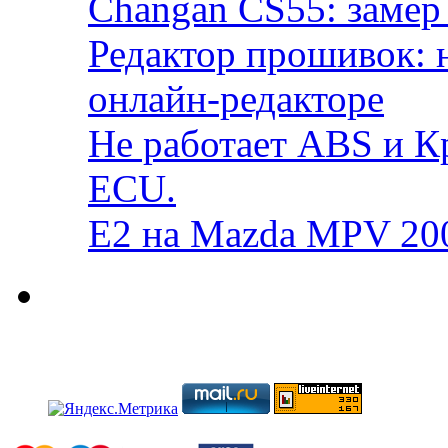
Changan CS55: замер 
Редактор прошивок: 
онлайн-редакторе
Не работает ABS и К
ECU.
E2 на Mazda MPV 20