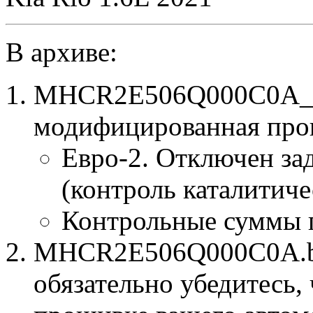
В архиве:
MHCR2E506Q000C0A_E
модифицированная про
Евро-2. Отключен за
(контроль каталитиче
Контрольные суммы 
MHCR2E506Q000C0A.bin
обязательно убедитесь, 