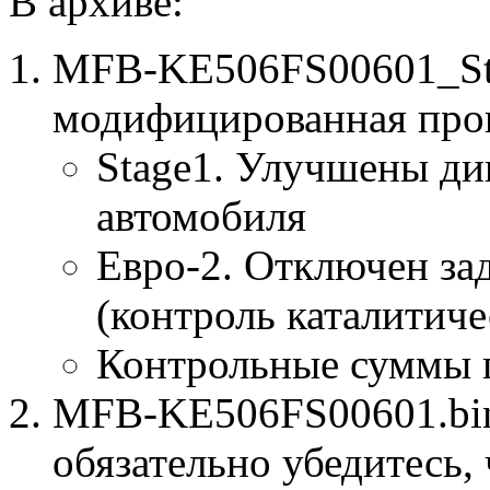
В архиве:
MFB-KE506FS00601_St
модифицированная про
Stage1. Улучшены ди
автомобиля
Евро-2. Отключен за
(контроль каталитиче
Контрольные суммы 
MFB-KE506FS00601.bin 
обязательно убедитесь, 