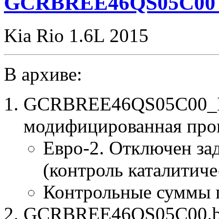
GCRBREE46QS05C00 
Kia Rio 1.6L 2015
В архиве:
GCRBREE46QS05C00_E
модифицированная про
Евро-2. Отключен за
(контроль каталитиче
Контрольные суммы 
GCRBREE46QS05C00.bin