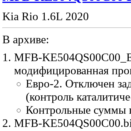
Kia Rio 1.6L 2020
В архиве:
MFB-KE504QS00C00_E2
модифицированная про
Евро-2. Отключен за
(контроль каталитиче
Контрольные суммы 
MFB-KE504QS00C00.bin