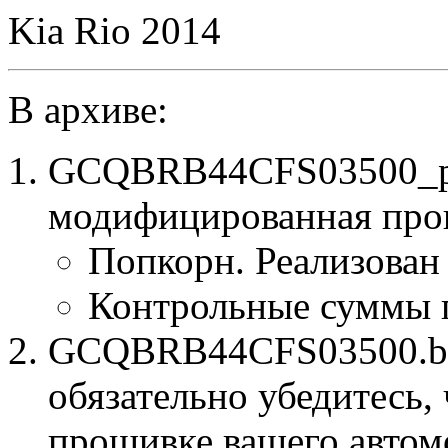
Kia Rio 2014
В архиве:
GCQBRB44CFS03500_po
модифицированная про
Попкорн. Реализован
Контрольные суммы 
GCQBRB44CFS03500.bin
обязательно убедитесь, 
прошивке вашего автом