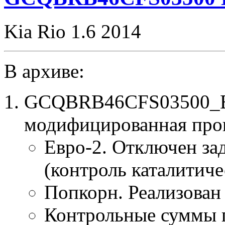
Kia Rio 1.6 2014
В архиве:
GCQBRB46CFS03500_E
модифицированная про
Евро-2. Отключен за
(контроль каталитиче
Попкорн. Реализован
Контрольные суммы 