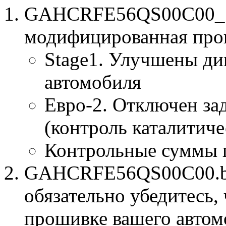
GAHCRFE56QS00C00_St
модифицированная про
Stage1. Улучшены ди
автомобиля
Евро-2. Отключен за
(контроль каталитиче
Контрольные суммы 
GAHCRFE56QS00C00.bin
обязательно убедитесь, 
прошивке вашего автом