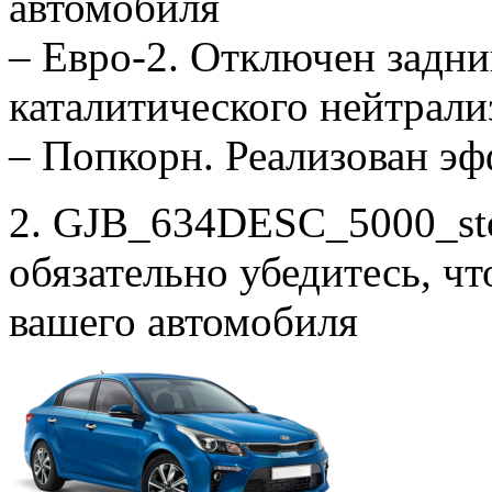
автомобиля
– Евро-2. Отключен задни
каталитического нейтрали
– Попкорн. Реализован э
2. GJB_634DESC_5000_sto
обязательно убедитесь, ч
вашего автомобиля