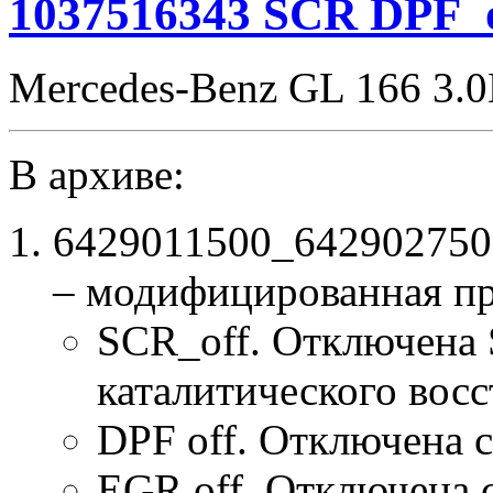
1037516343 SCR DPF
Mercedes-Benz GL 166 3.
В архиве:
6429011500_64290275
– модифицированная п
SCR_off. Отключена 
каталитического восс
DPF off. Отключена 
EGR off. Отключена 