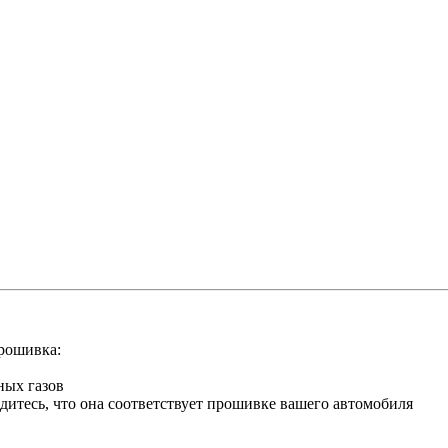
рошивка:
ных газов
итесь, что она соответствует прошивке вашего автомобиля