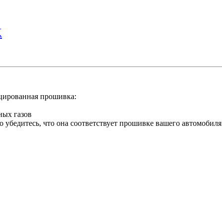
K
ированная прошивка:
ных газов
о убедитесь, что она соответствует прошивке вашего автомобиля