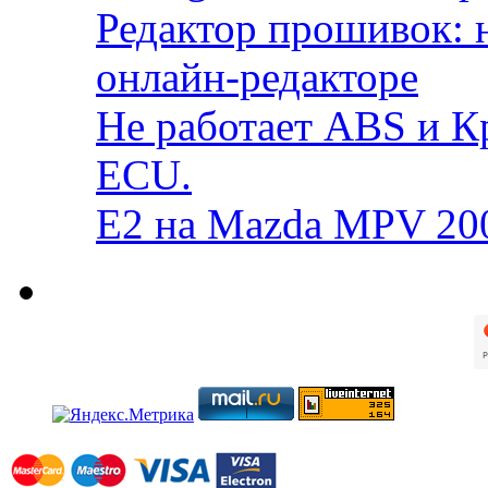
Редактор прошивок: 
онлайн-редакторе
Не работает ABS и К
ECU.
E2 на Mazda MPV 20