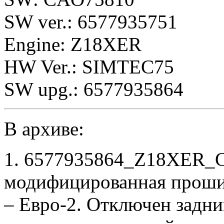
SW ver.: 6577935751
Engine: Z18XER
HW Ver.: SIMTEC75
SW upg.: 6577935864
В архиве:
1. 6577935864_Z18XER_C
модифицированная проши
– Евро-2. Отключен задни