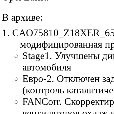
В архиве:
CAO75810_Z18XER_6577
– модифицированная п
Stage1. Улучшены ди
автомобиля
Евро-2. Отключен за
(контроль каталитиче
FANCorr. Скорректир
вентиляторов охлажд