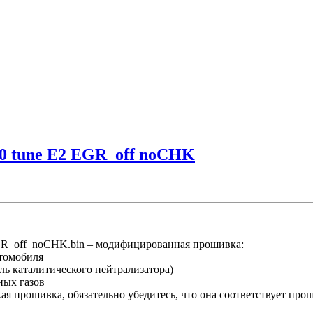
0 tune E2 EGR_off noCHK
_off_noCHK.bin – модифицированная прошивка:
втомобиля
ль каталитического нейтрализатора)
ных газов
 прошивка, обязательно убедитесь, что она соответствует про