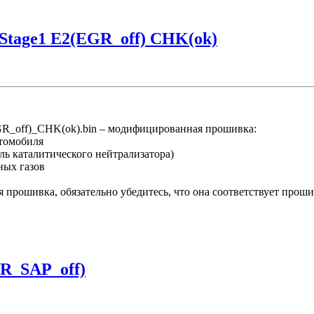
Stage1 E2(EGR_off) CHK(ok)
off)_CHK(ok).bin – модифицированная прошивка:
втомобиля
ль каталитического нейтрализатора)
ных газов
рошивка, обязательно убедитесь, что она соответствует проши
R_SAP_off)