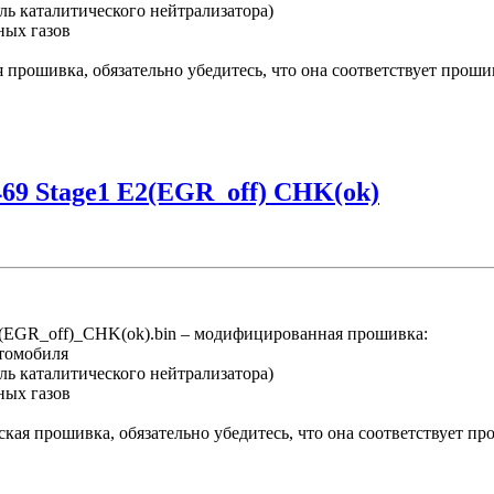
ль каталитического нейтрализатора)
ных газов
рошивка, обязательно убедитесь, что она соответствует проши
469 Stage1 E2(EGR_off) CHK(ok)
(EGR_off)_CHK(ok).bin – модифицированная прошивка:
втомобиля
ль каталитического нейтрализатора)
ных газов
кая прошивка, обязательно убедитесь, что она соответствует п