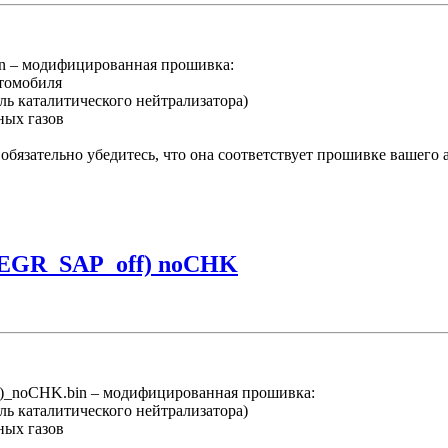
 – модифицированная прошивка:
втомобиля
ль каталитического нейтрализатора)
ных газов
бязательно убедитесь, что она соответствует прошивке вашего 
(EGR_SAP_off) noCHK
_noCHK.bin – модифицированная прошивка:
ль каталитического нейтрализатора)
ных газов