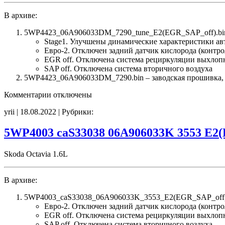
CHK(ok)
В архиве:
5WP4423_06A906033DM_7290_tune_E2(EGR_SAP_off).bin
Stage1. Улучшены динамические характеристики а
Евро-2. Отключен задний датчик кислорода (контро
EGR off. Отключена система рециркуляции выхлоп
SAP off. Отключена система вторичного воздуха
5WP4423_06A906033DM_7290.bin – заводская прошивка, о
к
Комментарии
отключены
записи
yrii | 18.08.2022 | Рубрики:
5WP4423
06A906033DM
7290
5WP4003 caS33038 06A906033K 3553 E2
tune
E2(EGR_SAP_off)
Skoda Octavia 1.6L
В архиве:
5WP4003_caS33038_06A906033K_3553_E2(EGR_SAP_off)
Евро-2. Отключен задний датчик кислорода (контро
EGR off. Отключена система рециркуляции выхлоп
SAP off. Отключена система вторичного воздуха