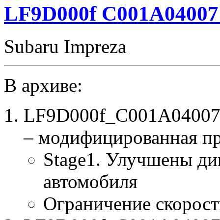
LF9D000f C001A04007
Subaru Impreza
В архиве:
LF9D000f_C001A04007
– модифицированная п
Stage1. Улучшены ди
автомобиля
Ограничение скорост