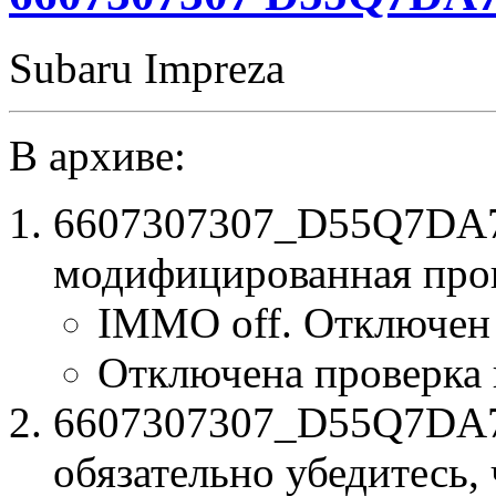
Subaru Impreza
В архиве:
6607307307_D55Q7DA7_
модифицированная про
IMMO off. Отключен
Отключена проверка
6607307307_D55Q7DA7.b
обязательно убедитесь, 