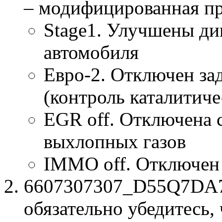
– модифицированная п
Stage1. Улучшены ди
автомобиля
Евро-2. Отключен за
(контроль каталитиче
EGR off. Отключена 
выхлопных газов
IMMO off. Отключен
6607307307_D55Q7DA7.b
обязательно убедитесь, 