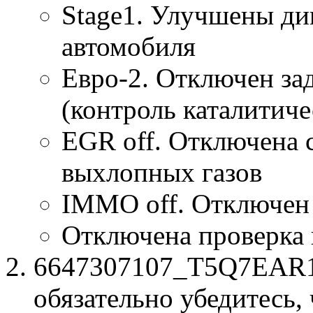
Stage1. Улучшены ди
автомобиля
Евро-2. Отключен за
(контроль каталитиче
EGR off. Отключена 
выхлопных газов
IMMO off. Отключен
Отключена проверка
6647307107_T5Q7EAR1.b
обязательно убедитесь, 