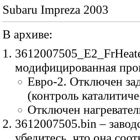
Subaru Impreza 2003
В архиве:
3612007505_E2_FrHeate
модифицированная про
Евро-2. Отключен за
(контроль каталитиче
Отключен нагревател
3612007505.bin – завод
убедитесь, что она соо