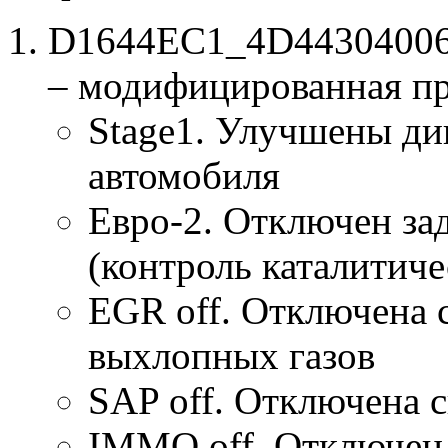
D1644EC1_4D44304006_
– модифицированная п
Stage1. Улучшены ди
автомобиля
Евро-2. Отключен за
(контроль каталитиче
EGR off. Отключена 
выхлопных газов
SAP off. Отключена 
IMMO off. Отключен