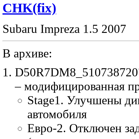
CHK(fix)
Subaru Impreza 1.5 2007
В архиве:
D50R7DM8_5107387207_
– модифицированная п
Stage1. Улучшены ди
автомобиля
Евро-2. Отключен за