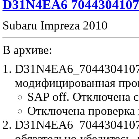
D31N4EA6 7044304107 
Subaru Impreza 2010
В архиве:
D31N4EA6_7044304107_
модифицированная про
SAP off. Отключена 
Отключена проверка
D31N4EA6_7044304107.b
обязательно убедитесь, 