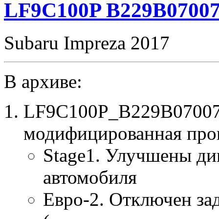
LF9C100P B229B07007
Subaru Impreza 2017
В архиве:
LF9C100P_B229B07007
модифицированная про
Stage1. Улучшены ди
автомобиля
Евро-2. Отключен за