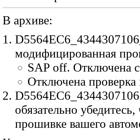
В архиве:
D5564EC6_4344307106_
модифицированная про
SAP off. Отключена 
Отключена проверка
D5564EC6_4344307106.b
обязательно убедитесь, 
прошивке вашего автом
к