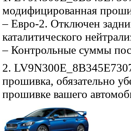
модифицированная проши
– Евро-2. Отключен задни
каталитического нейтрали
– Контрольные суммы по
2. LV9N300E_8B345E7307_
прошивка, обязательно убе
прошивке вашего автомоб