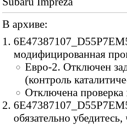
Subaru Impreza
В архиве:
6E47387107_D55P7EM5_
модифицированная про
Евро-2. Отключен за
(контроль каталитиче
Отключена проверка
6E47387107_D55P7EM5.
обязательно убедитесь, 