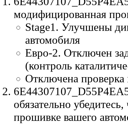
6E44307107_D55P4EA5_
модифицированная про
Stage1. Улучшены ди
автомобиля
Евро-2. Отключен за
(контроль каталитиче
Отключена проверка
6E44307107_D55P4EA5.b
обязательно убедитесь, 
прошивке вашего автом