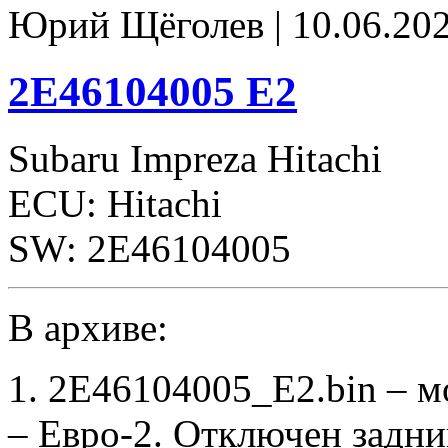
Юрий Щёголев | 10.06.202
2E46104005 E2
Subaru Impreza Hitachi
ECU: Hitachi
SW: 2E46104005
В архиве:
1. 2E46104005_E2.bin – 
– Евро-2. Отключен задни