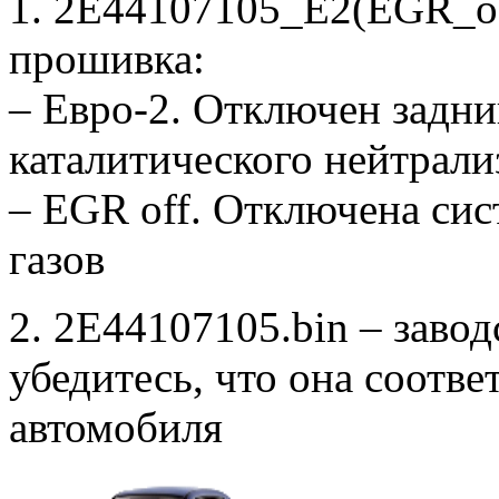
1. 2E44107105_E2(EGR_of
прошивка:
– Евро-2. Отключен задни
каталитического нейтрали
– EGR off. Отключена си
газов
2. 2E44107105.bin – заво
убедитесь, что она соотв
автомобиля