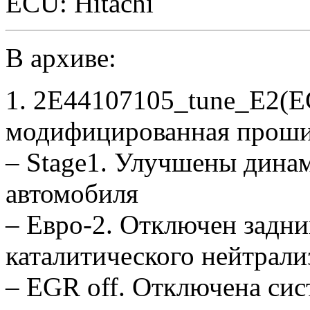
ECU: Hitachi
В архиве:
1. 2E44107105_tune_E2(EG
модифицированная проши
– Stage1. Улучшены дина
автомобиля
– Евро-2. Отключен задни
каталитического нейтрали
– EGR off. Отключена си