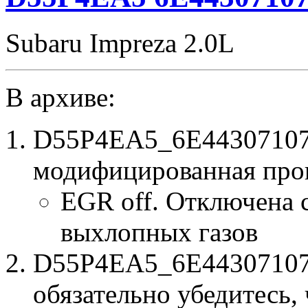
Subaru Impreza 2.0L
В архиве:
D55P4EA5_6E44307107_
модифицированная про
EGR off. Отключена 
выхлопных газов
D55P4EA5_6E44307107.b
обязательно убедитесь, 