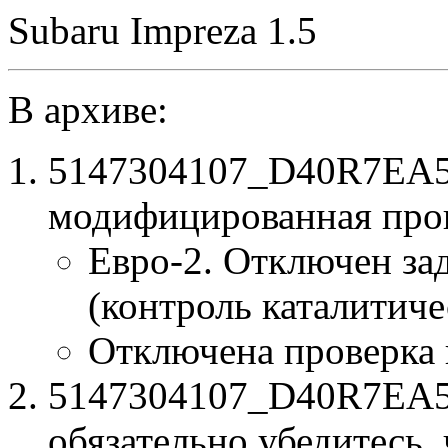
Subaru Impreza 1.5
В архиве:
5147304107_D40R7EA5_
модифицированная про
Евро-2. Отключен за
(контроль каталитиче
Отключена проверка
5147304107_D40R7EA5.b
обязательно убедитесь, 