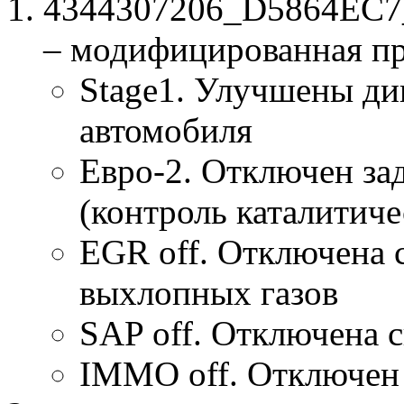
4344307206_D5864EC7_
– модифицированная п
Stage1. Улучшены ди
автомобиля
Евро-2. Отключен за
(контроль каталитиче
EGR off. Отключена 
выхлопных газов
SAP off. Отключена 
IMMO off. Отключен