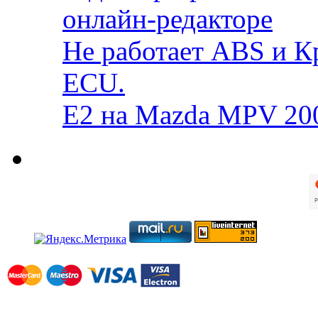
онлайн-редакторе
Не работает ABS и К
ECU.
E2 на Mazda MPV 20