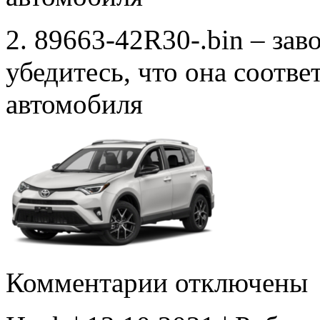
2. 89663-42R30-.bin – зав
убедитесь, что она соотв
автомобиля
к
Комментарии
отключены
записи
89663-
42R30