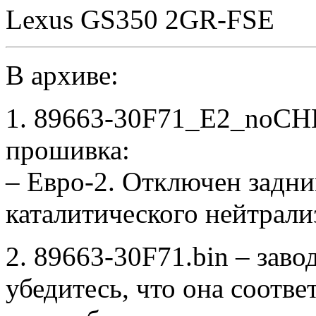
Lexus GS350 2GR-FSE
В архиве:
1. 89663-30F71_E2_noCH
прошивка:
– Евро-2. Отключен задни
каталитического нейтрали
2. 89663-30F71.bin – заво
убедитесь, что она соотв