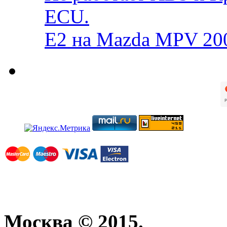
ECU.
E2 на Mazda MPV 20
Москва © 2015.