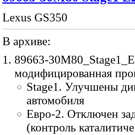
Lexus GS350
В архиве:
89663-30M80_Stage1_E
модифицированная про
Stage1. Улучшены ди
автомобиля
Евро-2. Отключен за
(контроль каталитиче