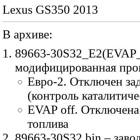
Lexus GS350 2013
В архиве:
89663-30S32_E2(EVAP_
модифицированная про
Евро-2. Отключен за
(контроль каталитиче
EVAP off. Отключена
топлива
89663-30S32.bin – заво