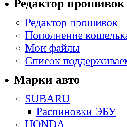
Редактор прошивок
Редактор прошивок
Пополнение кошельк
Мои файлы
Список поддерживае
Марки авто
SUBARU
Распиновки ЭБУ
HONDA