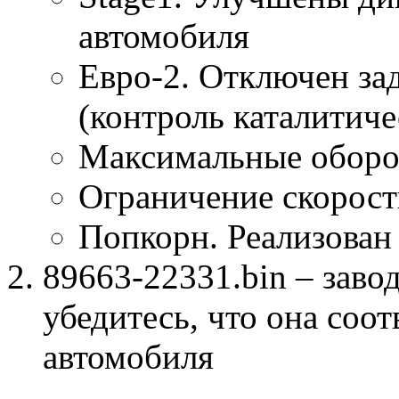
автомобиля
Евро-2. Отключен за
(контроль каталитиче
Максимальные оборо
Ограничение скорост
Попкорн. Реализован
89663-22331.bin – заво
убедитесь, что она соо
автомобиля
к