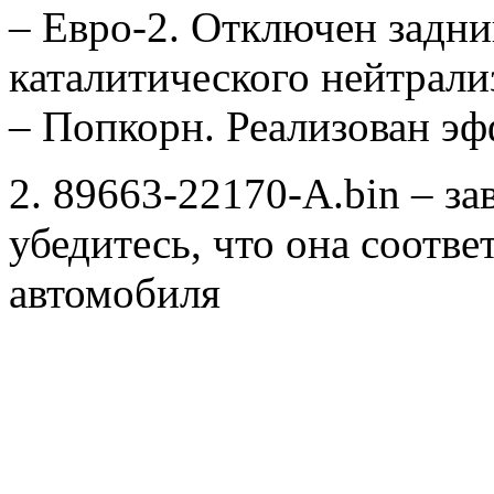
– Евро-2. Отключен задни
каталитического нейтрали
– Попкорн. Реализован э
2. 89663-22170-A.bin – за
убедитесь, что она соотв
автомобиля