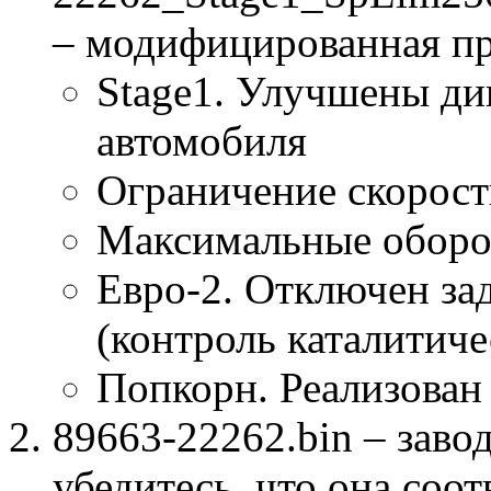
– модифицированная п
Stage1. Улучшены ди
автомобиля
Ограничение скорост
Максимальные оборо
Евро-2. Отключен за
(контроль каталитиче
Попкорн. Реализован
89663-22262.bin – заво
убедитесь, что она соо