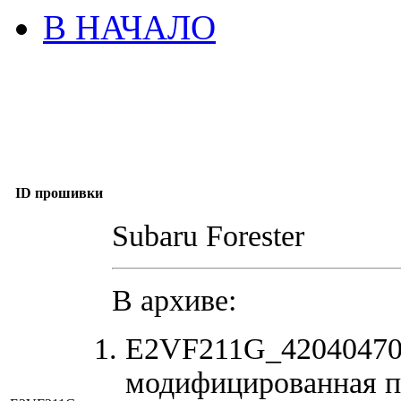
В НАЧАЛО
ID прошивки
Subaru Forester
В архиве:
E2VF211G_42040470
модифицированная п