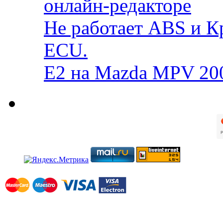
онлайн-редакторе
Не работает ABS и К
ECU.
E2 на Mazda MPV 20