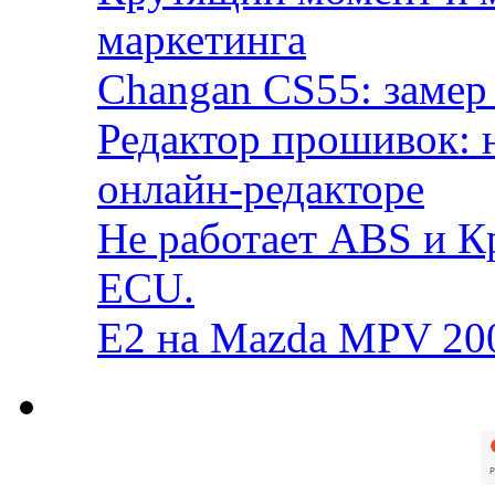
маркетинга
Changan CS55: замер 
Редактор прошивок: 
онлайн-редакторе
Не работает ABS и К
ECU.
E2 на Mazda MPV 20