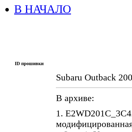
В НАЧАЛО
ID прошивки
Subaru Outback 2
В архиве:
1. E2WD201C_3C42
модифицированная