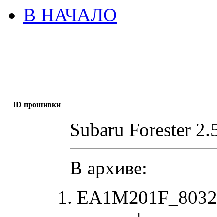
В НАЧАЛО
ID прошивки
Subaru Forester 
В архиве:
EA1M201F_80323