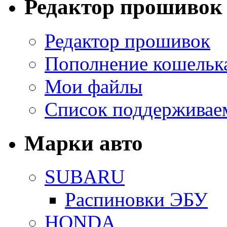
Редактор прошивок
Редактор прошивок
Пополнение кошельк
Мои файлы
Список поддерживае
Марки авто
SUBARU
Распиновки ЭБУ
HONDA