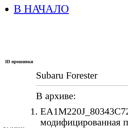
В НАЧАЛО
ID прошивки
Subaru Forester
В архиве:
EA1M220J_80343C72
модифицированная п