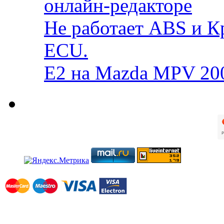
онлайн-редакторе
Не работает ABS и К
ECU.
E2 на Mazda MPV 20