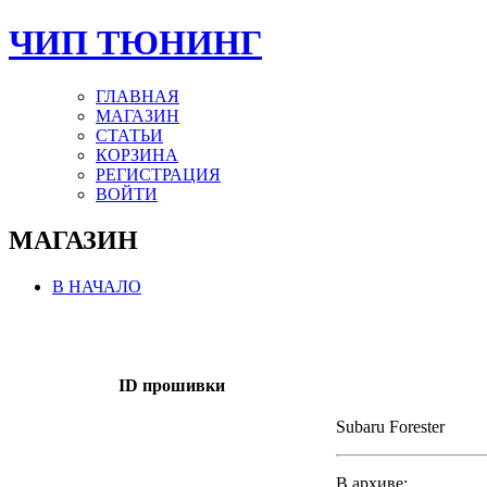
ЧИП ТЮНИНГ
ГЛАВНАЯ
МАГАЗИН
СТАТЬИ
КОРЗИНА
РЕГИСТРАЦИЯ
ВОЙТИ
МАГАЗИН
В НАЧАЛО
ID прошивки
Subaru Forester
В архиве: