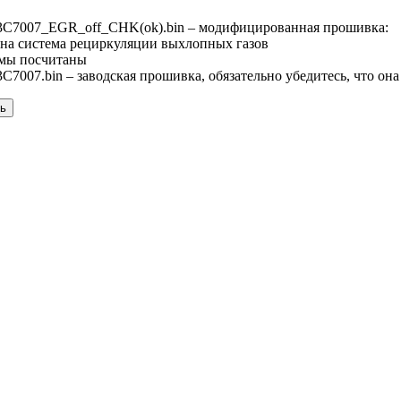
7007_EGR_off_CHK(ok).bin – модифицированная прошивка:
на система рециркуляции выхлопных газов
мы посчитаны
007.bin – заводская прошивка, обязательно убедитесь, что она
ть