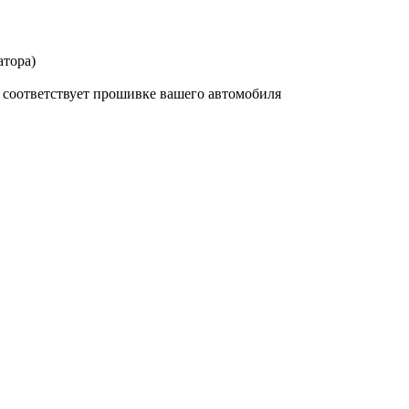
атора)
а соответствует прошивке вашего автомобиля