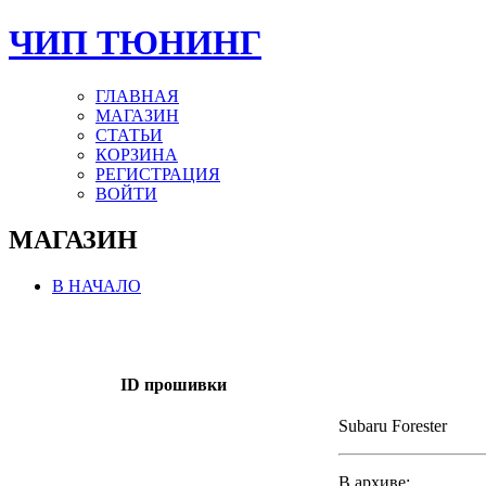
ЧИП ТЮНИНГ
ГЛАВНАЯ
МАГАЗИН
СТАТЬИ
КОРЗИНА
РЕГИСТРАЦИЯ
ВОЙТИ
МАГАЗИН
В НАЧАЛО
ID прошивки
Subaru Forester
В архиве: