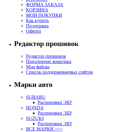
ФОРМА ЗАКАЗА
КОРЗИНА
МОИ ПОКУПКИ
Как купить
Поддержка
Оферта
Редактор прошивок
Редактор прошивок
Пополнение кошелька
Мои файлы
Список поддерживаемых софтов
Марки авто
SUBARU
Распиновки ЭБУ
HONDA
Распиновки ЭБУ
SUZUKI
Распиновки ЭБУ
ВСЕ МАРКИ >>>