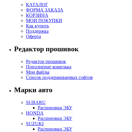
КАТАЛОГ
ФОРМА ЗАКАЗА
КОРЗИНА
МОИ ПОКУПКИ
Как купить
Поддержка
Оферта
Редактор прошивок
Редактор прошивок
Пополнение кошелька
Мои файлы
Список поддерживаемых софтов
Марки авто
SUBARU
Распиновки ЭБУ
HONDA
Распиновки ЭБУ
SUZUKI
Распиновки ЭБУ