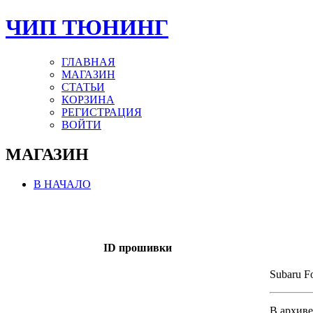
ЧИП ТЮНИНГ
ГЛАВНАЯ
МАГАЗИН
СТАТЬИ
КОРЗИНА
РЕГИСТРАЦИЯ
ВОЙТИ
МАГАЗИН
В НАЧАЛО
ID прошивки
Subaru Fo
В архиве