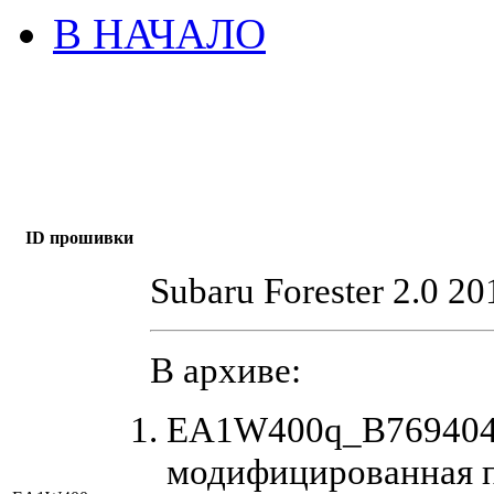
В НАЧАЛО
ID прошивки
Subaru Forester 2.0 20
В архиве:
EA1W400q_B7694040
модифицированная 