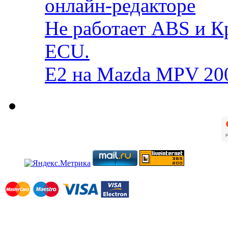
онлайн-редакторе
Не работает ABS и К
ECU.
E2 на Mazda MPV 20