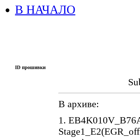
В НАЧАЛО
ID прошивки
Su
В архиве:
1. EB4K010V_B76
Stage1_E2(EGR_of