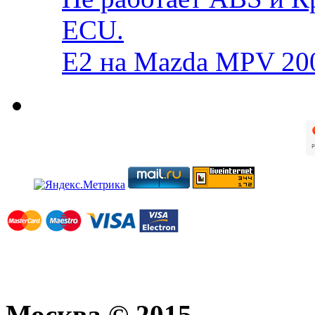
ECU.
E2 на Mazda MPV 20
Москва © 2015.