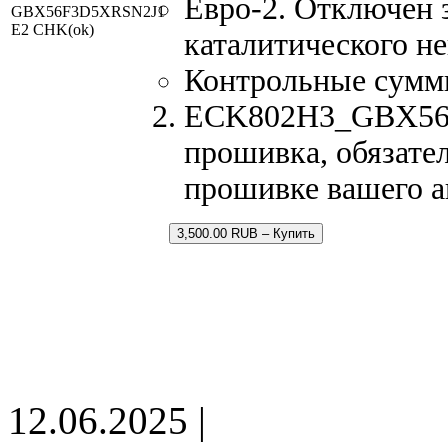
Евро-2. Отключен 
GBX56F3D5XRSN2J1
E2 CHK(ok)
каталитического не
Контрольные сумм
ECK802H3_GBX56F
прошивка, обязател
прошивке вашего 
3,500.00 RUB – Купить
12.06.2025 |