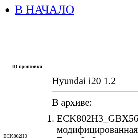
В НАЧАЛО
ID прошивки
Hyundai i20 1.2
В архиве:
ECK802H3_GBX56F
модифицированная
ECK802H3