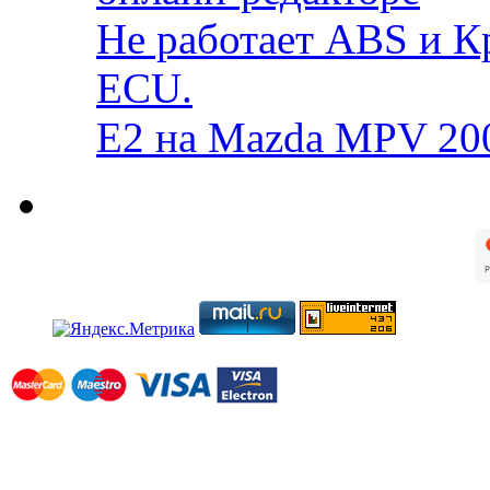
Не работает ABS и К
ECU.
E2 на Mazda MPV 20