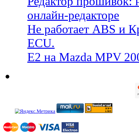
Редактор прошивок: 
онлайн-редакторе
Не работает ABS и К
ECU.
E2 на Mazda MPV 20