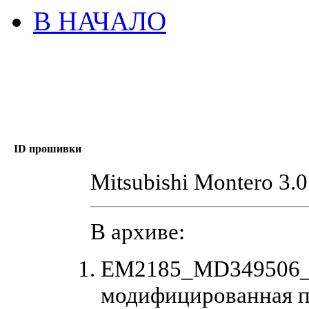
В НАЧАЛО
ID прошивки
Mitsubishi Montero 3.
В архиве:
EM2185_MD349506_2
модифицированная п