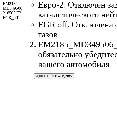
Евро-2. Отключен за
EM2185
MD349506
каталитического ней
218505 E2
EGR_off
EGR off. Отключена
газов
EM2185_MD349506_21
обязательно убедитес
вашего автомобиля
4,000.00 RUB – Купить