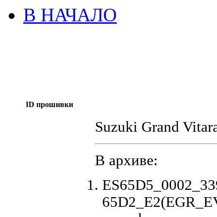
В НАЧАЛО
ID прошивки
Suzuki Grand Vitar
В архиве:
ES65D5_0002_33
65D2_E2(EGR_EVA