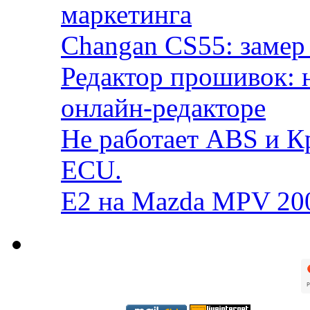
маркетинга
Changan CS55: замер 
Редактор прошивок: 
онлайн-редакторе
Не работает ABS и К
ECU.
E2 на Mazda MPV 20