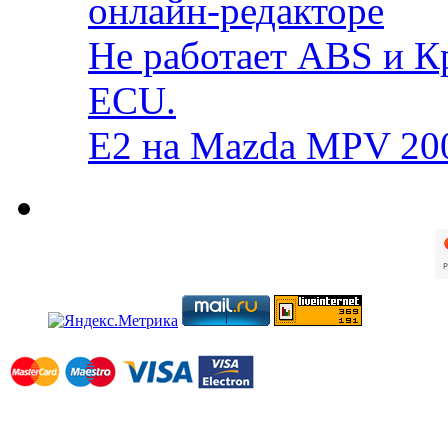
онлайн-редакторе
Не работает ABS и К
ECU.
E2 на Mazda MPV 20