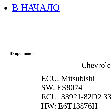
В НАЧАЛО
ID прошивки
Chevrol
ECU: Mitsubishi
SW: ES8074
ECU: 33921-82D2 3
HW: E6T13876H