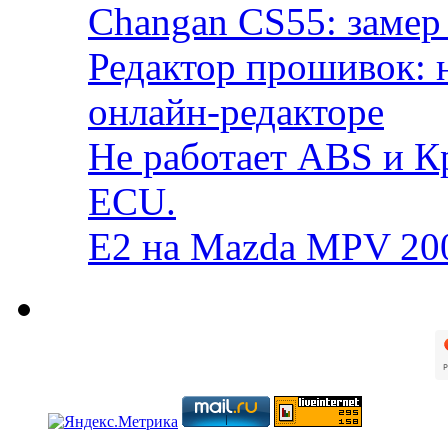
Changan CS55: замер 
Редактор прошивок: 
онлайн-редакторе
Не работает ABS и К
ECU.
E2 на Mazda MPV 20