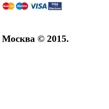
Москва © 2015.