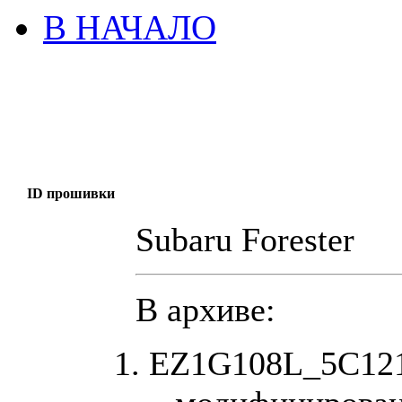
В НАЧАЛО
ID прошивки
Subaru Forester
В архиве:
EZ1G108L_5C121