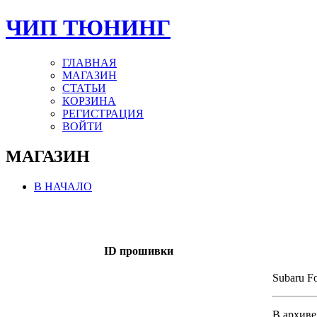
ЧИП ТЮНИНГ
ГЛАВНАЯ
МАГАЗИН
СТАТЬИ
КОРЗИНА
РЕГИСТРАЦИЯ
ВОЙТИ
МАГАЗИН
В НАЧАЛО
ID прошивки
Subaru F
В архиве