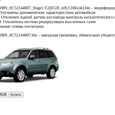
08N_6C52144007_Stage1 E2(EGR_off) CHK(ok).bin – модифицир
. Улучшены динамические характеристики автомобиля
. Отключен задний датчик кислорода (контроль каталитического 
f. Отключена система рециркуляции выхлопных газов
ольные суммы посчитаны
08N_6C52144007.bin – заводская прошивка, обязательно убедите
 RUB – Купить