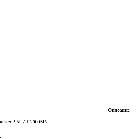
Описание
orester 2.5L AT 2009MY.
: