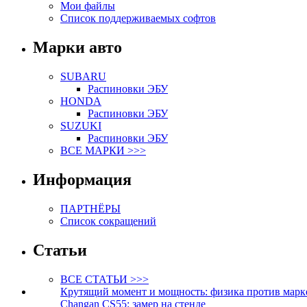
Мои файлы
Список поддерживаемых софтов
Марки авто
SUBARU
Распиновки ЭБУ
HONDA
Распиновки ЭБУ
SUZUKI
Распиновки ЭБУ
ВСЕ МАРКИ >>>
Информация
ПАРТНЁРЫ
Список сокращений
Статьи
ВСЕ СТАТЬИ >>>
Крутящий момент и мощность: физика против марк
Changan CS55: замер на стенде