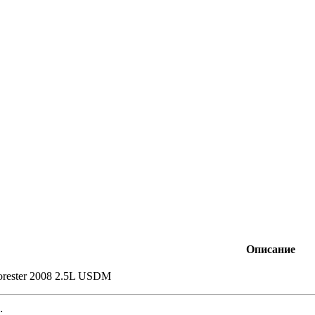
Описание
orester 2008 2.5L USDM
: