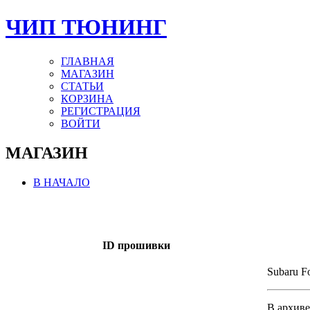
ЧИП ТЮНИНГ
ГЛАВНАЯ
МАГАЗИН
СТАТЬИ
КОРЗИНА
РЕГИСТРАЦИЯ
ВОЙТИ
МАГАЗИН
В НАЧАЛО
ID прошивки
Subaru F
В архиве