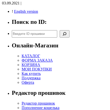
03.09.2021 |
!
English version
Поиск по ID:
Поиск
Онлайн-Магазин
КАТАЛОГ
ФОРМА ЗАКАЗА
КОРЗИНА
МОИ ПОКУПКИ
Как купить
Поддержка
Оферта
Редактор прошивок
Редактор прошивок
Пополнение кошелька