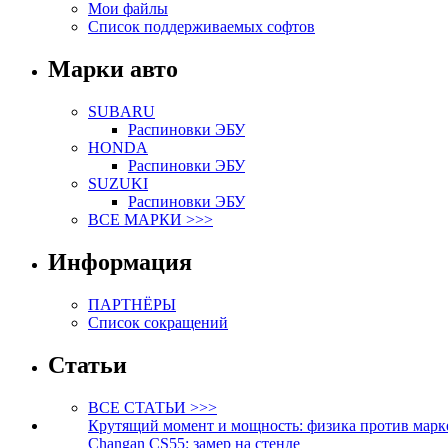
Мои файлы
Список поддерживаемых софтов
Марки авто
SUBARU
Распиновки ЭБУ
HONDA
Распиновки ЭБУ
SUZUKI
Распиновки ЭБУ
ВСЕ МАРКИ >>>
Информация
ПАРТНЁРЫ
Список сокращений
Статьи
ВСЕ СТАТЬИ >>>
Крутящий момент и мощность: физика против марк
Changan CS55: замер на стенде