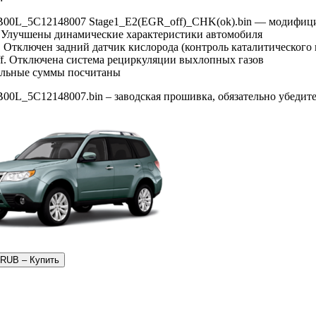
B00L_5C12148007 Stage1_E2(EGR_off)_CHK(ok).bin — модифиц
. Улучшены динамические характеристики автомобиля
. Отключен задний датчик кислорода (контроль каталитического 
f. Отключена система рециркуляции выхлопных газов
ольные суммы посчитаны
00L_5C12148007.bin – заводская прошивка, обязательно убедите
 RUB – Купить