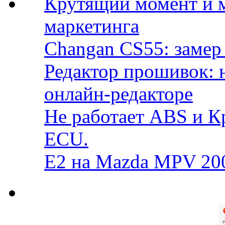
Крутящий момент и 
маркетинга
Changan CS55: замер 
Редактор прошивок: 
онлайн-редакторе
Не работает ABS и К
ECU.
E2 на Mazda MPV 20