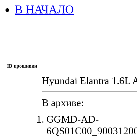
В НАЧАЛО
ID прошивки
Hyundai Elantra 1.6L 
В архиве:
GGMD-AD-
6QS01C00_90031200