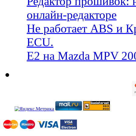
Редактор прошивок: 
онлайн-редакторе
Не работает ABS и К
ECU.
E2 на Mazda MPV 20