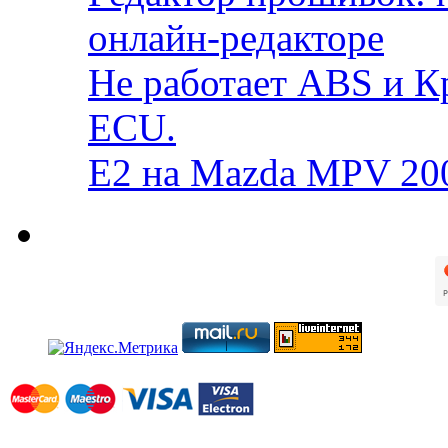
онлайн-редакторе
Не работает ABS и К
ECU.
E2 на Mazda MPV 20