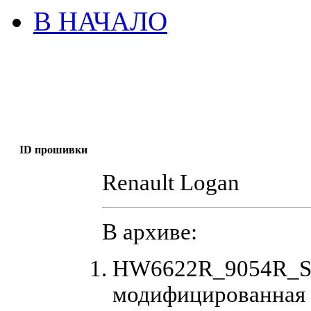
В НАЧАЛО
ID прошивки
Renault Logan
В архиве:
HW6622R_9054R_S
модифицированная 