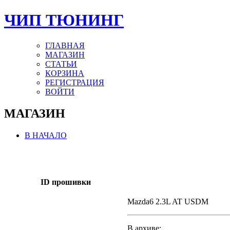
ЧИП ТЮНИНГ
ГЛАВНАЯ
МАГАЗИН
СТАТЬИ
КОРЗИНА
РЕГИСТРАЦИЯ
ВОЙТИ
МАГАЗИН
В НАЧАЛО
ID прошивки
Mazda6 2.3L AT USDM
В архиве: