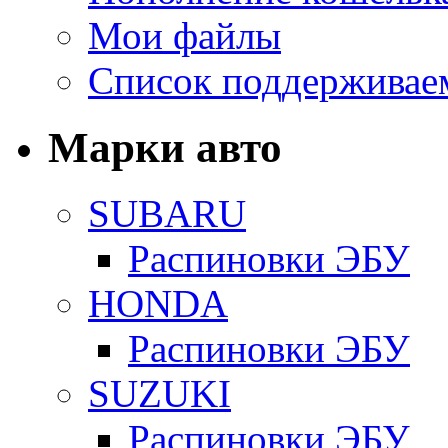
Мои файлы
Список поддерживае
Марки авто
SUBARU
Распиновки ЭБУ
HONDA
Распиновки ЭБУ
SUZUKI
Распиновки ЭБУ