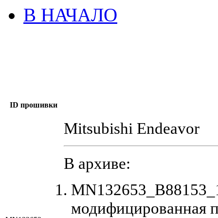
В НАЧАЛО
ID прошивки
Mitsubishi Endeavor
В архиве:
MN132653_B88153_1
модифицированная п