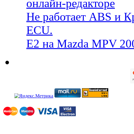
онлайн-редакторе
Не работает ABS и К
ECU.
E2 на Mazda MPV 20