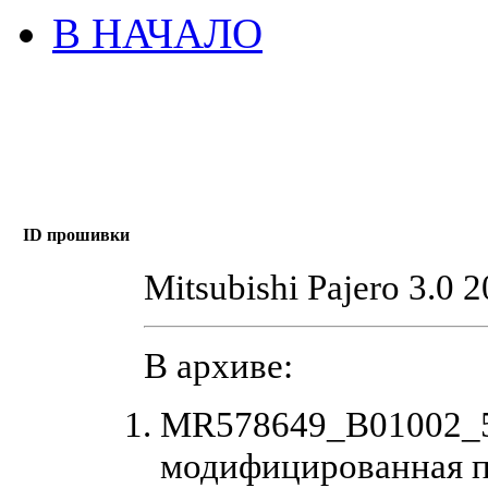
В НАЧАЛО
ID прошивки
Mitsubishi Pajero 3.0 
В архиве:
MR578649_B01002_5
модифицированная 