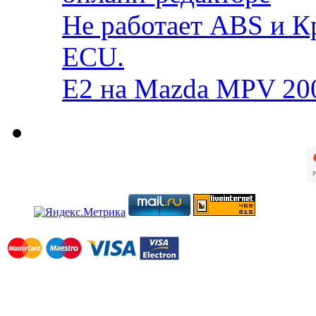
Не работает ABS и К
ECU.
E2 на Mazda MPV 20