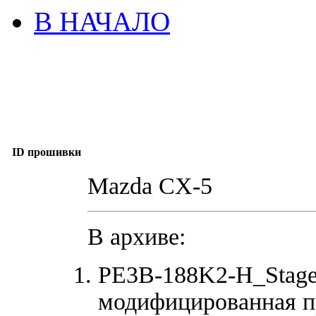
В НАЧАЛО
ID прошивки
Mazda CX-5
В архиве:
PE3B-188K2-H_Stag
модифицированная п