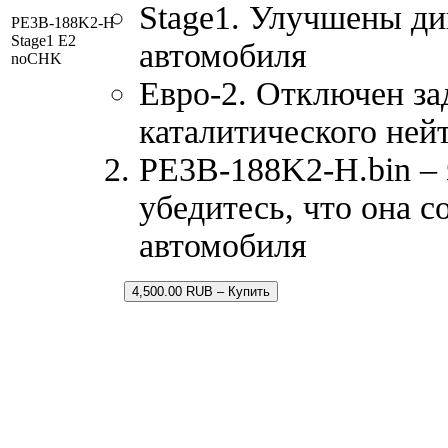
Stage1. Улучшены д
PE3B-188K2-H
Stage1 E2
автомобиля
noCHK
Евро-2. Отключен за
каталитического ней
PE3B-188K2-H.bin – 
убедитесь, что она 
автомобиля
4,500.00 RUB – Купить