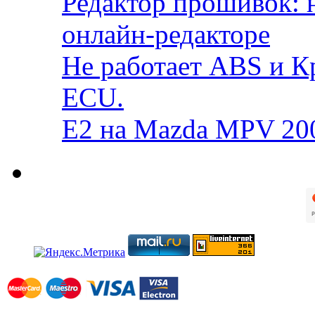
Редактор прошивок: 
онлайн-редакторе
Не работает ABS и К
ECU.
E2 на Mazda MPV 20