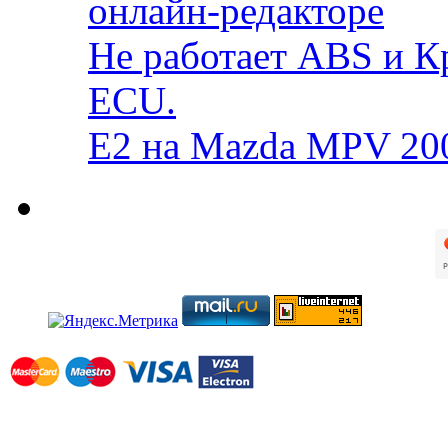
онлайн-редакторе
Не работает ABS и К
ECU.
E2 на Mazda MPV 20