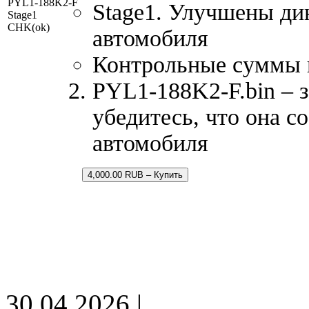
PYL1-188K2-F
Stage1. Улучшены ди
Stage1
CHK(ok)
автомобиля
Контрольные суммы 
PYL1-188K2-F.bin – з
убедитесь, что она с
автомобиля
4,000.00 RUB – Купить
30.04.2026 |