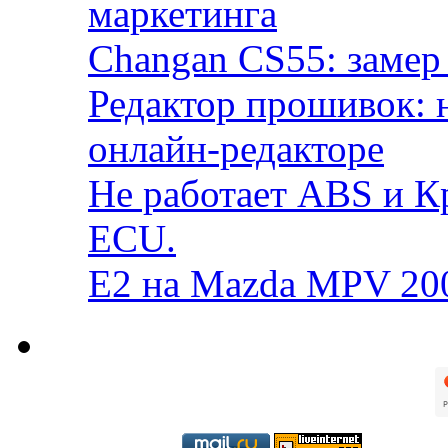
маркетинга
Changan CS55: замер 
Редактор прошивок: 
онлайн-редакторе
Не работает ABS и К
ECU.
E2 на Mazda MPV 20