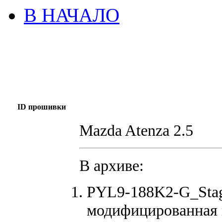
В НАЧАЛО
ID прошивки
Mazda Atenza 2.5
В архиве:
PYL9-188K2-G_Stag
модифицированная 