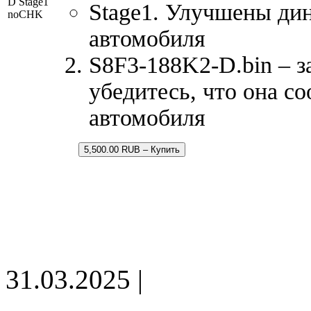
D Stage1
Stage1. Улучшены ди
noCHK
автомобиля
S8F3-188K2-D.bin – з
убедитесь, что она с
автомобиля
5,500.00 RUB – Купить
31.03.2025 |