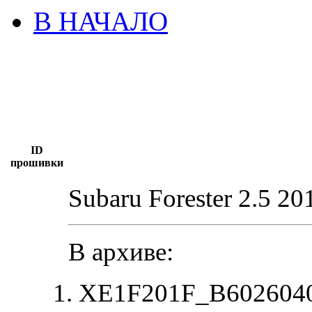
В НАЧАЛО
ID
прошивки
Subaru Forester 2.5 20
В архиве:
XE1F201F_B6026040