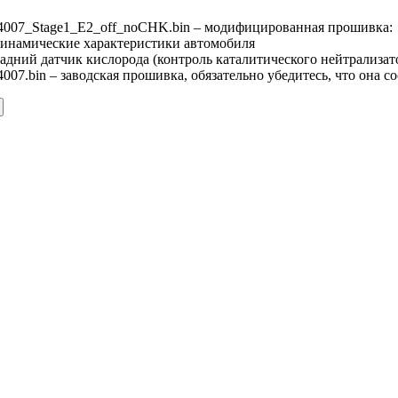
007_Stage1_E2_off_noCHK.bin – модифицированная прошивка:
динамические характеристики автомобиля
адний датчик кислорода (контроль каталитического нейтрализат
7.bin – заводская прошивка, обязательно убедитесь, что она с