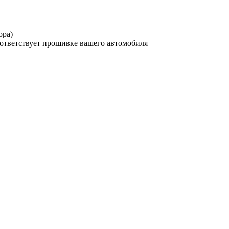
ора)
оответствует прошивке вашего автомобиля