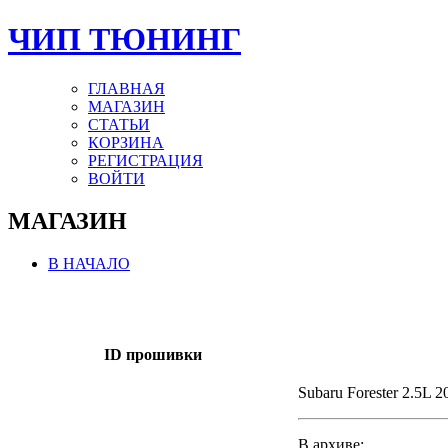
ЧИП ТЮНИНГ
ГЛАВНАЯ
МАГАЗИН
СТАТЬИ
КОРЗИНА
РЕГИСТРАЦИЯ
ВОЙТИ
МАГАЗИН
В НАЧАЛО
ID прошивки
Subaru Forester 2.5L 2
В архиве: