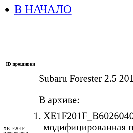
В НАЧАЛО
ID прошивки
Subaru Forester 2.5 20
В архиве:
XE1F201F_B6026040
модифицированная п
XE1F201F