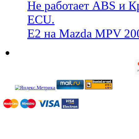
Не работает ABS и К
ECU.
E2 на Mazda MPV 20