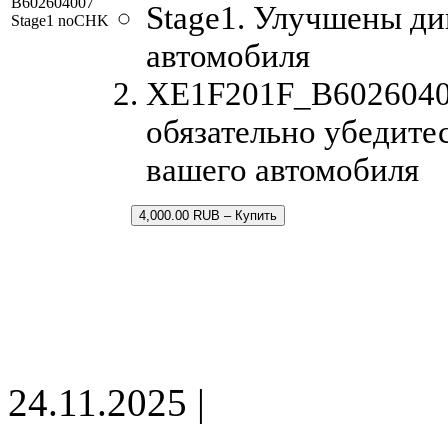
B602604007
Stage1. Улучшены д
Stage1 noCHK
автомобиля
XE1F201F_B60260400
обязательно убедитес
вашего автомобиля
4,000.00 RUB – Купить
24.11.2025 |