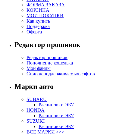
ФОРМА ЗАКАЗА
КОРЗИНА
МОИ ПОКУПКИ
Как купить
Поддержка
Оферта
Редактор прошивок
Редактор прошивок
Пополнение кошелька
Мои файлы
Список поддерживаемых софтов
Марки авто
SUBARU
Распиновки ЭБУ
HONDA
Распиновки ЭБУ
SUZUKI
Распиновки ЭБУ
ВСЕ МАРКИ >>>