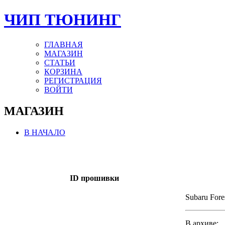
ЧИП ТЮНИНГ
ГЛАВНАЯ
МАГАЗИН
СТАТЬИ
КОРЗИНА
РЕГИСТРАЦИЯ
ВОЙТИ
МАГАЗИН
В НАЧАЛО
ID прошивки
Subaru Fore
В архиве: