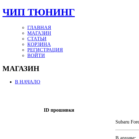
ЧИП ТЮНИНГ
ГЛАВНАЯ
МАГАЗИН
СТАТЬИ
КОРЗИНА
РЕГИСТРАЦИЯ
ВОЙТИ
МАГАЗИН
В НАЧАЛО
ID прошивки
Subaru Fore
В архиве: