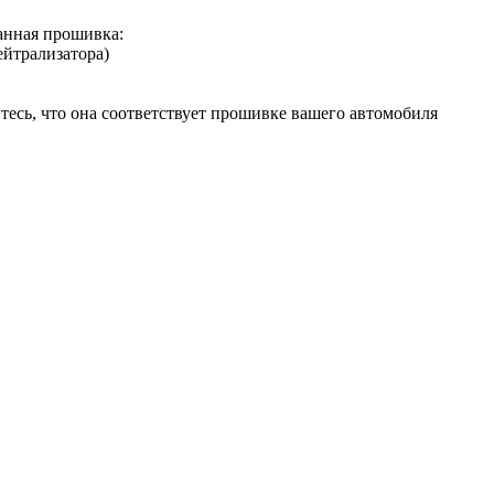
нная прошивка:
ейтрализатора)
есь, что она соответствует прошивке вашего автомобиля