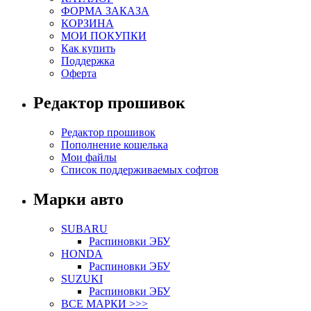
ФОРМА ЗАКАЗА
КОРЗИНА
МОИ ПОКУПКИ
Как купить
Поддержка
Оферта
Редактор прошивок
Редактор прошивок
Пополнение кошелька
Мои файлы
Список поддерживаемых софтов
Марки авто
SUBARU
Распиновки ЭБУ
HONDA
Распиновки ЭБУ
SUZUKI
Распиновки ЭБУ
ВСЕ МАРКИ >>>