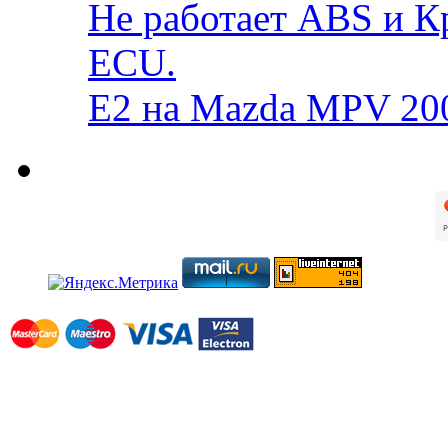
Не работает ABS и К
ECU.
E2 на Mazda MPV 20