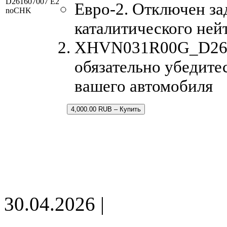
D261607007 E2
Евро-2. Отключен за
noCHK
каталитического ней
XHVN031R00G_D26160
обязательно убедите
вашего автомобиля
4,000.00 RUB – Купить
30.04.2026 |